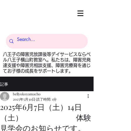
八王子の障害児放課後等デイサービスならベ
ル八王子横山町教室へ。私たちは、障害児発
達支援や障害児相談支援、障害児療育を通じ
てお子様の成長をサポートします。
記事
bellyokoyamacho
2025年5月30日
読了時間: 1分
2025年6月7日（土）14日
（土） 体験
見学会のお知らせです。