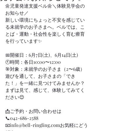
🌼児童発達支援ベル🌼＼体験見学会の
お知らせ／
新しい環境にちょっと不安を感じてい
る未就学のお子さまへ。ベルでは、こ
とば・運動・社会性を楽しく育む療育
を行っています✨
📅開催日：6月7日(土)、6月14日(土)
🕙時間：各日10:00〜12:00
🎯対象：未就学のお子さま（2〜6歳）
遊びを通して、お子さまの「でき
た！」を一緒に見つけてみませんか？
まずは見て、感じて、体験してみてく
ださい😊
📩ご予約・お問い合わせは
📞042-686-2588
📧info@bell-ringling.comお気軽にどう