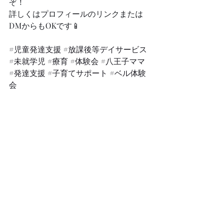
ぞ！
詳しくはプロフィールのリンクまたは
DMからもOKです📱
#児童発達支援
#放課後等デイサービス
#未就学児
#療育
#体験会
#八王子ママ
#発達支援
#子育てサポート
#ベル体験
会